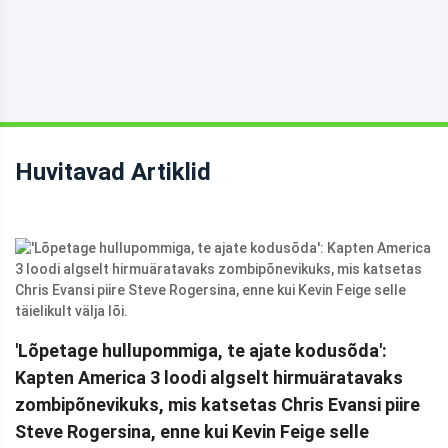
Huvitavad Artiklid
'Lõpetage hullupommiga, te ajate kodusõda':
Kapten America 3 loodi algselt hirmuäratavaks
zombipõnevikuks, mis katsetas Chris Evansi piire
Steve Rogersina, enne kui Kevin Feige selle