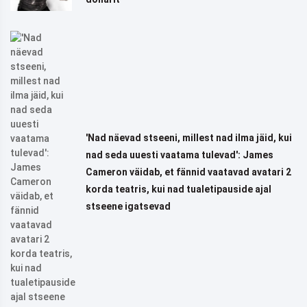
'Nad näevad stseeni, millest nad ilma jäid, kui
nad seda uuesti vaatama tulevad': James
Cameron väidab, et fännid vaatavad avatari 2
korda teatris, kui nad tualetipauside ajal
stseene igatsevad