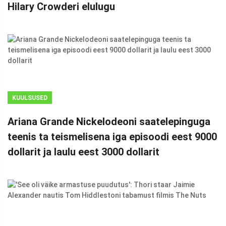
Hilary Crowderi elulugu
KUULSUSED
Ariana Grande Nickelodeoni saatelepinguga
teenis ta teismelisena iga episoodi eest 9000
dollarit ja laulu eest 3000 dollarit