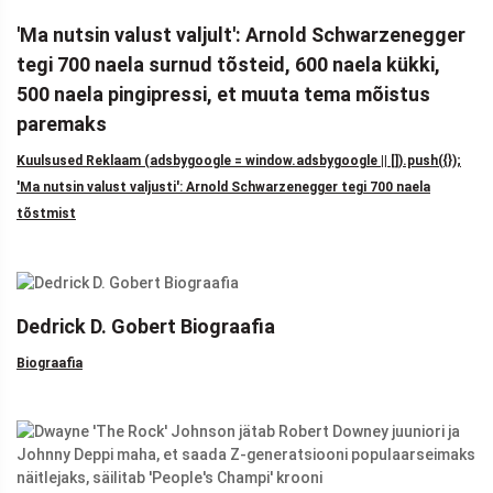
'Ma nutsin valust valjult': Arnold Schwarzenegger
tegi 700 naela surnud tõsteid, 600 naela kükki,
500 naela pingipressi, et muuta tema mõistus
paremaks
Kuulsused Reklaam (adsbygoogle = window.adsbygoogle || []).push({});
'Ma nutsin valust valjusti': Arnold Schwarzenegger tegi 700 naela
tõstmist
Dedrick D. Gobert Biograafia
Biograafia