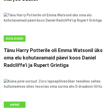
KUULSUSED
Tänu Harry Potterile oli Emma Watsonil üks
oma elu kohutavamaid päevi koos Daniel
Radcliffe'i ja Rupert Grintiga
ANIME