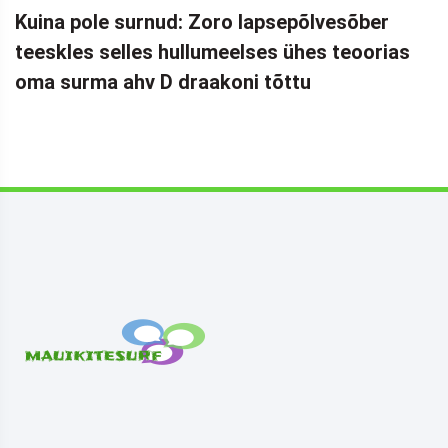
Kuina pole surnud: Zoro lapsepõlvesõber
teeskles selles hullumeelses ühes teoorias
oma surma ahv D draakoni tõttu