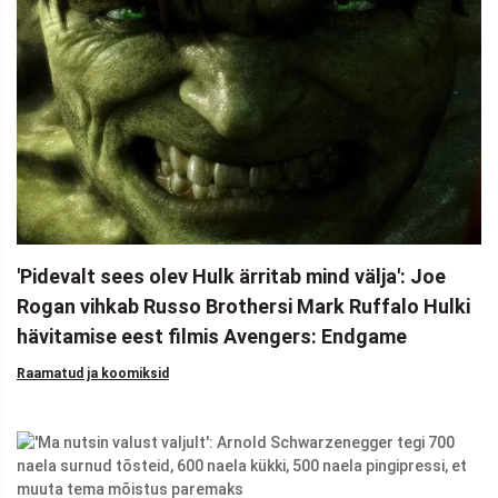
'Pidevalt sees olev Hulk ärritab mind välja': Joe
Rogan vihkab Russo Brothersi Mark Ruffalo Hulki
hävitamise eest filmis Avengers: Endgame
Raamatud ja koomiksid