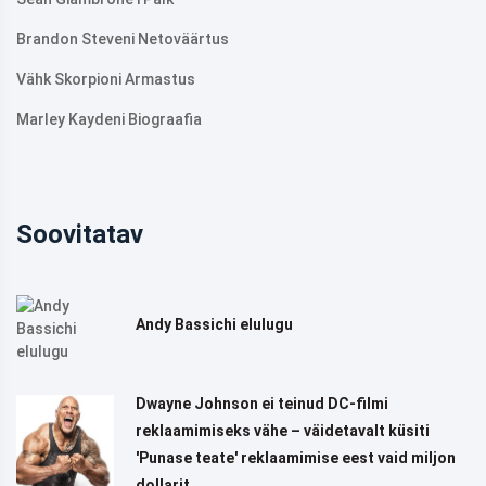
Brandon Steveni Netoväärtus
Vähk Skorpioni Armastus
Marley Kaydeni Biograafia
Soovitatav
Andy Bassichi elulugu
Dwayne Johnson ei teinud DC-filmi
reklaamimiseks vähe – väidetavalt küsiti
'Punase teate' reklaamimise eest vaid miljon
dollarit