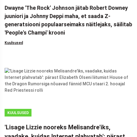
Dwayne 'The Rock' Johnson jätab Robert Downey
juuniori ja Johnny Deppi maha, et saada Z-
generatsiooni populaarseimaks näitlejaks, säilitab
'People's Champi' krooni
Kuulsused
KUULSUSED
'Lisage Lizzie nooreks Melisandre'iks,
vaadake, kuidas Internet plahvatab': pärast